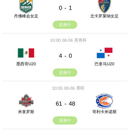
0
1
-
丹佛峰会女足
北卡罗莱纳女足
直播中
美青杯
10:00
08-06
4
0
-
墨西哥U20
巴拿马U20
直播中
墨联
10:05
08-06
61
48
-
米拿罗斯
哥利卡米诺斯
直播中