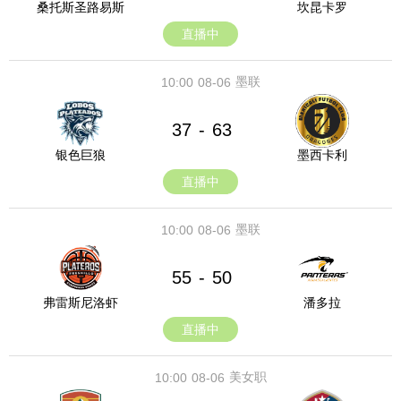
桑托斯圣路易斯
坎昆卡罗
直播中
墨联
10:00
08-06
37
63
-
银色巨狼
墨西卡利
直播中
墨联
10:00
08-06
55
50
-
弗雷斯尼洛虾
潘多拉
直播中
美女职
10:00
08-06