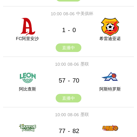
中美俱杯
10:00
08-06
1
0
-
FC阿里安沙
希雷迪亚诺
直播中
墨联
10:00
08-06
57
70
-
阿比查斯
阿斯特罗斯
直播中
墨联
10:00
08-06
77
82
-