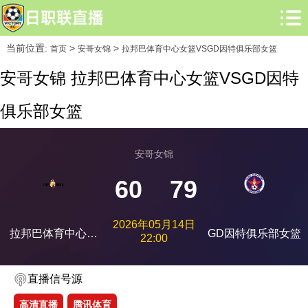
当前位置:
>
>
首页
安哥女锦
拉邦巴体育中心女篮VSGD因特俱乐部女篮
安哥女锦 拉邦巴体育中心女篮VSGD因特
俱乐部女篮
安哥女锦
60
79
2026年05月14日
拉邦巴体育中心女
GD因特俱乐部女篮
22:00
篮
直播信号源
高清直播
腾讯体育