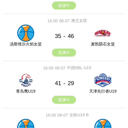
直播中
澳北女联
16:00
08-07
35
46
-
汤斯维尔火焰女篮
麦凯陨石女篮
直播中
中国NBL U19
16:00
08-07
41
29
-
青岛鹰U19
天津先行者U19
直播中
女欧U18 B
16:00
08-07