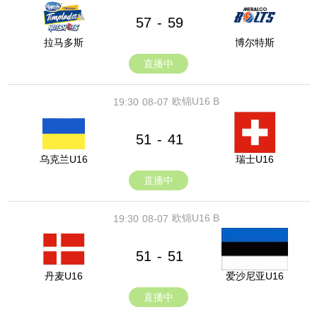
57
59
-
拉马多斯
博尔特斯
直播中
欧锦U16 B
19:30
08-07
51
41
-
乌克兰U16
瑞士U16
直播中
欧锦U16 B
19:30
08-07
51
51
-
丹麦U16
爱沙尼亚U16
直播中