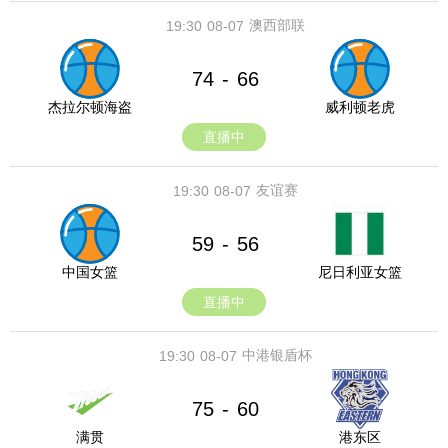
澳西部联
19:30
08-07
74
66
-
杰拉尔顿海盗
威利顿老虎
直播中
友谊赛
19:30
08-07
59
56
-
中国女篮
尼日利亚女篮
直播中
中港银盾杯
19:30
08-07
75
60
-
满贯
港东区