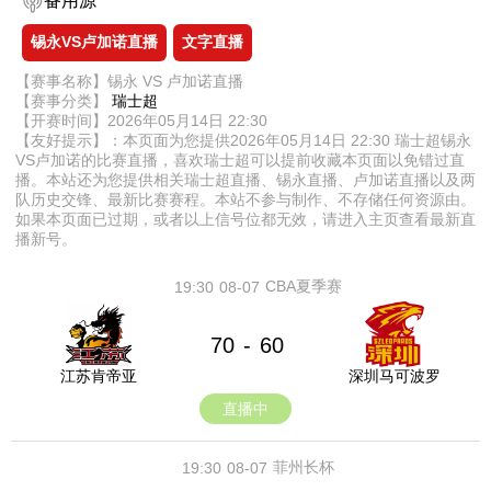
备用源
锡永VS卢加诺直播
文字直播
【赛事名称】锡永 VS 卢加诺直播
【赛事分类】
瑞士超
【开赛时间】2026年05月14日 22:30
【友好提示】：本页面为您提供2026年05月14日 22:30 瑞士超锡永
VS卢加诺的比赛直播，喜欢瑞士超可以提前收藏本页面以免错过直
播。本站还为您提供相关瑞士超直播、锡永直播、卢加诺直播以及两
队历史交锋、最新比赛赛程。本站不参与制作、不存储任何资源由。
如果本页面已过期，或者以上信号位都无效，请进入主页查看最新直
播新号。
CBA夏季赛
19:30
08-07
70
60
-
江苏肯帝亚
深圳马可波罗
直播中
菲州长杯
19:30
08-07