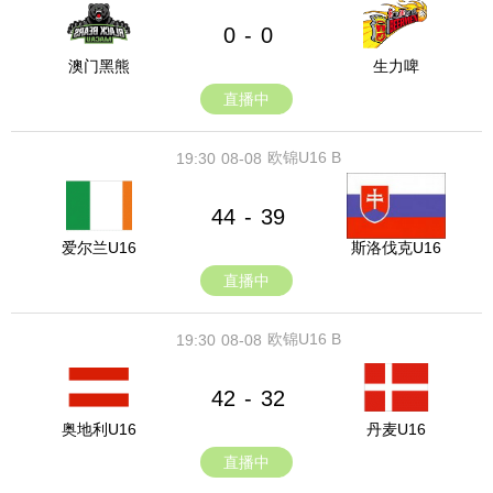
0
0
-
澳门黑熊
生力啤
直播中
欧锦U16 B
19:30
08-08
44
39
-
爱尔兰U16
斯洛伐克U16
直播中
欧锦U16 B
19:30
08-08
42
32
-
奥地利U16
丹麦U16
直播中